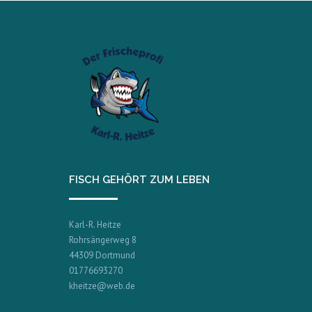
FISCH GEHÖRT ZUM LEBEN
Karl-R. Heitze
Rohrsängerweg 8
44309 Dortmund
01776693270
kheitze@web.de