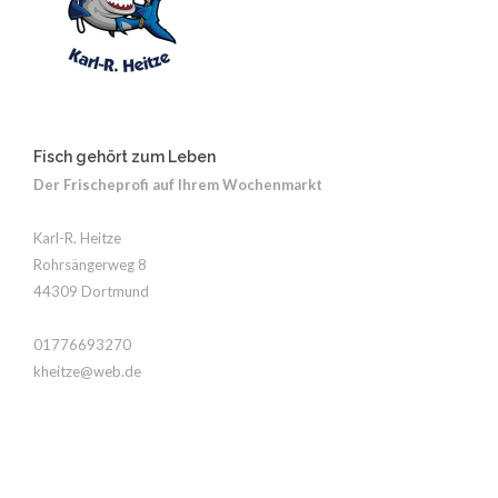
Fisch gehört zum Leben
Der Frischeprofi auf Ihrem Wochenmarkt
Karl-R. Heitze
Rohrsängerweg 8
44309 Dortmund
01776693270
kheitze@web.de